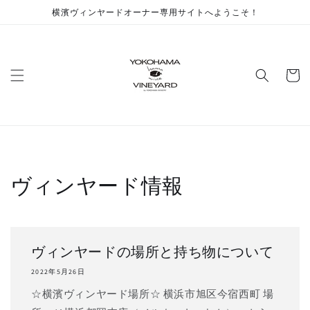
コンテ
横濱ヴィンヤードオーナー専用サイトへようこそ！
ンツに
進む
カ
ー
ト
ヴィンヤード情報
ヴィンヤードの場所と持ち物について
2022年5月26日
☆横濱ヴィンヤード場所☆ 横浜市旭区今宿西町 場